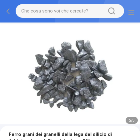
2
/
5
Ferro grani dei granelli della lega del silicio di