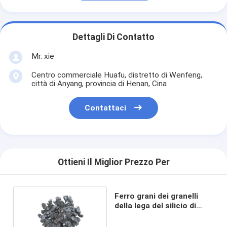
Dettagli Di Contatto
Mr. xie
Centro commerciale Huafu, distretto di Wenfeng,
città di Anyang, provincia di Henan, Cina
Contattaci
Ottieni Il Miglior Prezzo Per
Ferro grani dei granelli
della lega del silicio di
fabbricazione dell'acciaio
1mm 72%