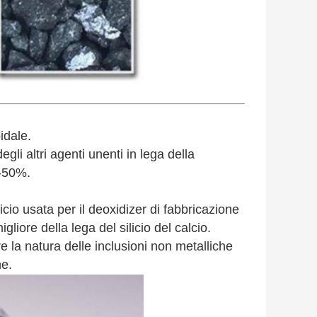
idale.
gli altri agenti unenti in lega della
5-50%.
cio usata per il deoxidizer di fabbricazione
igliore della lega del silicio del calcio.
re la natura delle inclusioni non metalliche
ne.