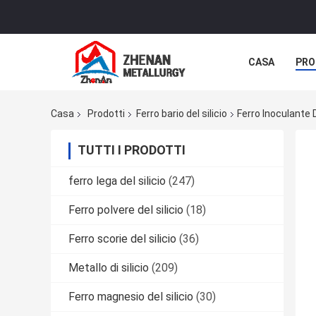
CASA
PRO
CASI
Casa
Prodotti
Ferro bario del silicio
Ferro Inoculante D
TUTTI I PRODOTTI
ferro lega del silicio
(247)
Ferro polvere del silicio
(18)
Ferro scorie del silicio
(36)
Metallo di silicio
(209)
Ferro magnesio del silicio
(30)