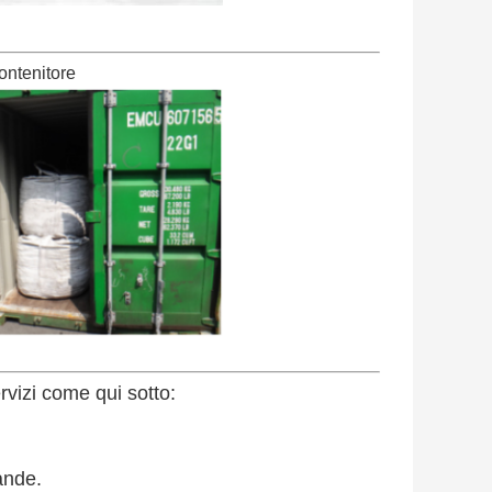
ontenitore
rvizi come qui sotto:
ande.