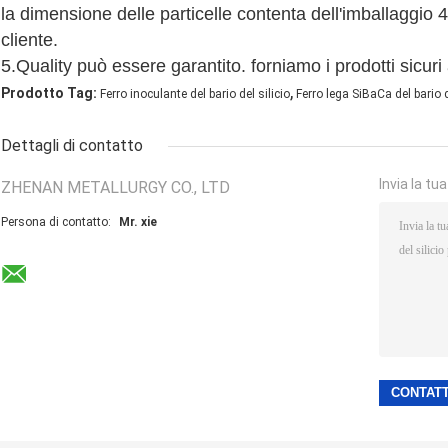
la dimensione delle particelle contenta dell'imballaggio 
cliente.
5.Quality può essere garantito. forniamo i prodotti sicuri a
,
Prodotto Tag:
Ferro inoculante del bario del silicio
Ferro lega SiBaCa del bario d
Dettagli di contatto
Invia la tu
ZHENAN METALLURGY CO., LTD
Persona di contatto:
Mr. xie