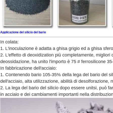
Applicazione del silicio del bario
In colata:
1. L'inoculazione è adatta a ghisa grigio ed a ghisa sfero
2. L'effetto di deoxidization più completamente, migliori de
deossidazione, ha unito l'importo è 75 # ferrosilicone 3
In fabbricazione dell'acciaio:
1. Contenendo bario 105-35% della lega del bario del sili
dell'acciaio, alta utilizzazione, abilità di desolforazione, m
2. La lega del bario del silicio dopo essere unitsi, può fa
in acciaio e dei cambiamenti importanti nella distribuzio