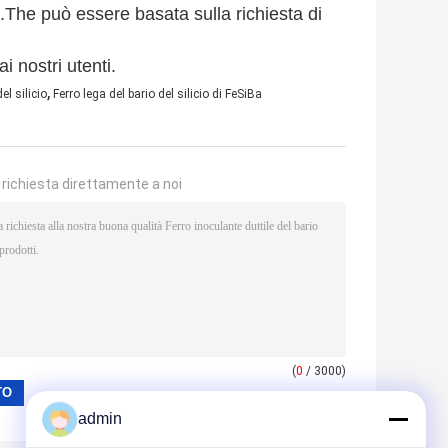
4.The può essere basata sulla richiesta di
i nostri utenti.
,
el silicio
Ferro lega del bario del silicio di FeSiBa
a richiesta direttamente a noi
(
0
/ 3000)
admin