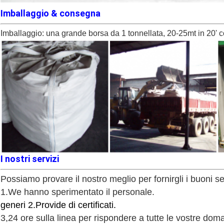
Imballaggio & consegna
Imballaggio: una grande borsa da 1 tonnellata, 20-25mt in 20' c
I nostri servizi
Possiamo provare il nostro meglio per fornirgli i buoni se
1.We
hanno sperimentato il personale.
generi 2.Provide di certificati.
3,24 ore sulla linea per rispondere a tutte le vostre dom