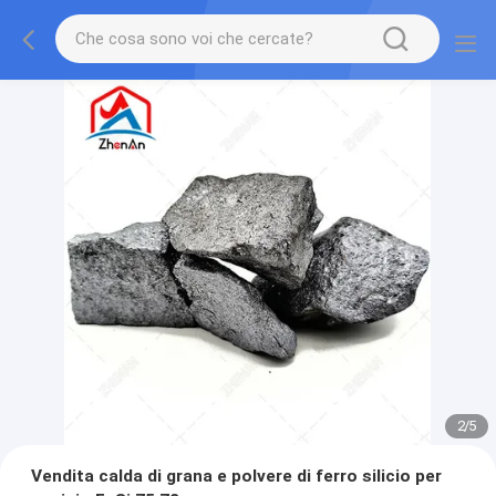
2
/
5
Vendita calda di grana e polvere di ferro silicio per