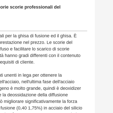
corie scorie professionali del
li per la ghisa di fusione ed il ghisa. È
restazione nel prezzo. Le scorie del
so e facilitare lo scarico di scorie
età hanno gradi differenti con il contenuto
quisiti di cliente.
i unenti in lega per ottenere la
l'acciaio, nell'ultima fase dell'acciaio
sigeno è molto grande, quindi è deoxidizer
 e la deossidazione della diffusione
uò migliorare significativamente la forza
i fusione (0,40 1,75%) in acciaio del silicio