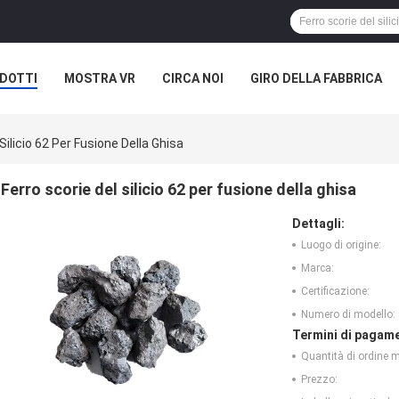
DOTTI
MOSTRA VR
CIRCA NOI
GIRO DELLA FABBRICA
Silicio 62 Per Fusione Della Ghisa
Ferro scorie del silicio 62 per fusione della ghisa
Dettagli:
Luogo di origine:
Marca:
Certificazione:
Numero di modello:
Termini di pagame
Quantità di ordine 
Prezzo: