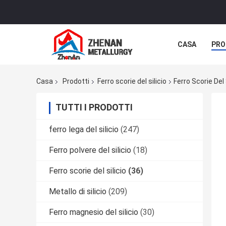
CASA
PRO
CASI
Casa
Prodotti
Ferro scorie del silicio
Ferro Scorie Del 
TUTTI I PRODOTTI
ferro lega del silicio
(247)
Ferro polvere del silicio
(18)
Ferro scorie del silicio
(36)
Metallo di silicio
(209)
Ferro magnesio del silicio
(30)