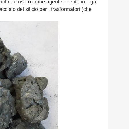
inoltre è usato come agente unente in lega
ciaio del silicio per i trasformatori (che