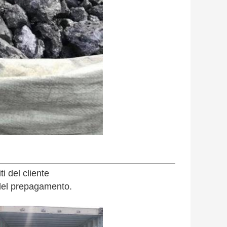
i del cliente
 del prepagamento.