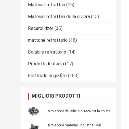
Materiali refrattari
(15)
Materiali refrattari della siviera
(15)
Recarburizer
(35)
mattone refrattario
(18)
Colabile refrattario
(14)
Prodotti di titanio
(17)
Elettrodo di grafite
(103)
MIGLIORI PRODOTTI
Ferro scorie del silicio di 65% per la colata
Ferro scorie materiali industriali del