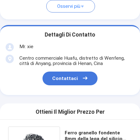
Osservi più
Dettagli Di Contatto
Mr. xie
Centro commerciale Huafu, distretto di Wenfeng,
città di Anyang, provincia di Henan, Cina
Contattaci
Ottieni Il Miglior Prezzo Per
Ferro granello fondente
8mm della lega del silicio