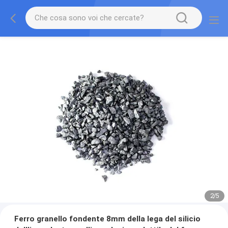
2
/
5
Ferro granello fondente 8mm della lega del silicio