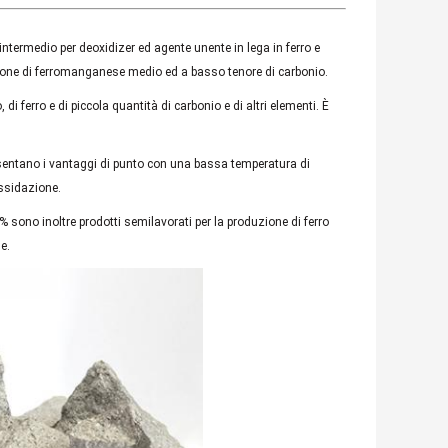
ntermedio per deoxidizer ed agente unente in lega in ferro e
uzione di ferromanganese medio ed a basso tenore di carbonio.
i ferro e di piccola quantità di carbonio e di altri elementi. È
resentano i vantaggi di punto con una bassa temperatura di
ossidazione.
 sono inoltre prodotti semilavorati per la produzione di ferro
e.