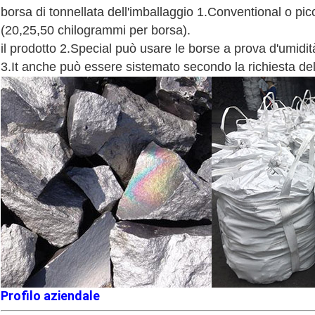
borsa di tonnellata dell'imballaggio 1.Conventional o pic
(20,25,50 chilogrammi per borsa).
il prodotto 2.Special può usare le borse a prova d'umidit
3.It anche può essere sistemato secondo la richiesta del
Profilo aziendale