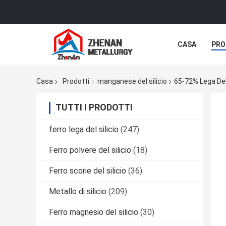
CASA
PRO
CASI
Casa
Prodotti
manganese del silicio
65-72% Lega Del 
TUTTI I PRODOTTI
ferro lega del silicio
(247)
Ferro polvere del silicio
(18)
Ferro scorie del silicio
(36)
Metallo di silicio
(209)
Ferro magnesio del silicio
(30)