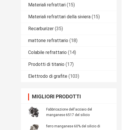
Materiali refrattari
(15)
Materiali refrattari della siviera
(15)
Recarburizer
(35)
mattone refrattario
(18)
Colabile refrattario
(14)
Prodotti di titanio
(17)
Elettrodo di grafite
(103)
MIGLIORI PRODOTTI
Fabbricazione dell'acciaio del
manganese 6517 del silicio
ferro manganese 60% del silicio di