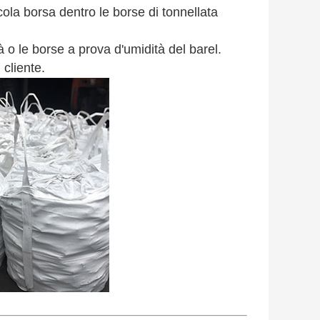
cola borsa dentro le borse di tonnellata
à o le borse a prova d'umidità del barel.
 cliente.