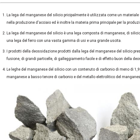
La lega del manganese del silicio pricipalmente è utilizzata come un materiale i
nella produzione d'acciaio ed è inoltre la materia prima principale per la prod
La lega del manganese del silicio è una lega composta di manganese, di silicio, d
una lega del ferro con una vasta gamma di usi e una grande uscita.
I prodotti della deossidazione prodotti dalla lega del manganese del silicio p
fusione, di grandi particelle, di galleggiamento facile e di effetto buon della de
Le leghe del manganese del silicio con un contenuto di carbonio di meno di 1,9%
manganese a basso tenore di carbonio e del metallo elettrolitico del manganes