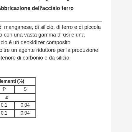
bbricazione dell'acciaio ferro
manganese, di silicio, di ferro e di piccola
rosa con una vasta gamma di usi e una
icio è un deoxidizer composito
ltre un agente riduttore per la produzione
nore di carbonio e da silicio
lementi (%)
P
S
≤
0,1
0,04
0,1
0,04