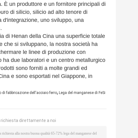
 È un produttore e un fornitore principali di
uro di silicio, silicio ad alto tenore di
a d'integrazione, uno sviluppo, una
.
cia di Henan della Cina una superficie totale
 che si sviluppano, la nostra società ha
chermare le linee di produzione con
 ha due laboratori e un centro metallurgico
rodotti sono forniti a molte grandi ed
Cina e sono esportati nel Giappone, in
,
di fabbricazione dell'acciaio ferro
Lega del manganese di FeSi
a richiesta direttamente a noi