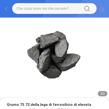
2
/
2
Grumo 75 72 della lega di ferrosilicio di elevata