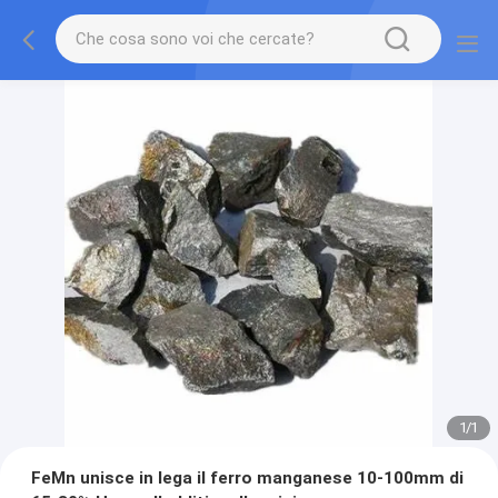
1
/
1
FeMn unisce in lega il ferro manganese 10-100mm di