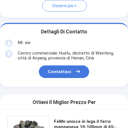
Osservi più
Dettagli Di Contatto
Mr. xie
Centro commerciale Huafu, distretto di Wenfeng,
città di Anyang, provincia di Henan, Cina
Contattaci
Ottieni Il Miglior Prezzo Per
FeMn unisce in lega il ferro
manganese 10-100mm di 65-