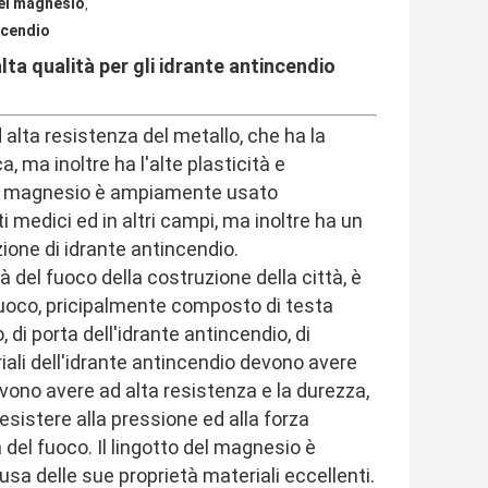
del magnesio
,
ncendio
ta qualità per gli idrante antincendio
 alta resistenza del metallo, che ha la
 ma inoltre ha l'alte plasticità e
o del magnesio è ampiamente usato
ti medici ed in altri campi, ma inoltre ha un
ione di idrante antincendio.
à del fuoco della costruzione della città, è
 fuoco, pricipalmente composto di testa
, di porta dell'idrante antincendio, di
riali dell'idrante antincendio devono avere
evono avere ad alta resistenza e la durezza,
sistere alla pressione ed alla forza
 del fuoco. Il lingotto del magnesio è
usa delle sue proprietà materiali eccellenti.