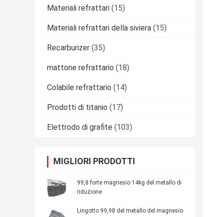
Materiali refrattari
(15)
Materiali refrattari della siviera
(15)
Recarburizer
(35)
mattone refrattario
(18)
Colabile refrattario
(14)
Prodotti di titanio
(17)
Elettrodo di grafite
(103)
MIGLIORI PRODOTTI
99,8 forte magnesio 14kg del metallo di
riduzione
Lingotto 99,98 del metallo del magnesio