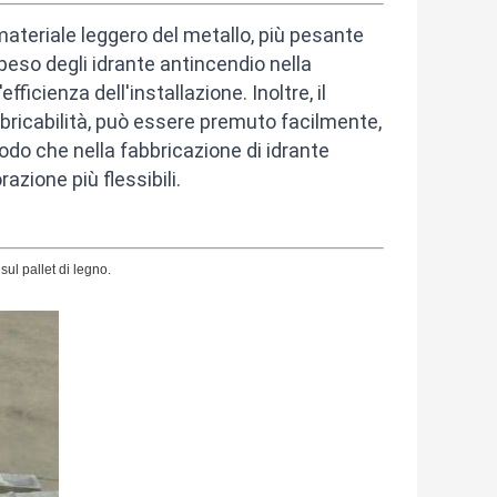
materiale leggero del metallo, più pesante
 peso degli idrante antincendio nella
fficienza dell'installazione. Inoltre, il
bbricabilità, può essere premuto facilmente,
modo che nella fabbricazione di idrante
zione più flessibili.
 sul pallet di legno.