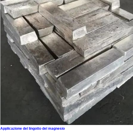
Applicazione del lingotto del magnesio