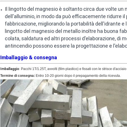
Il lingotto del magnesio è soltanto circa due volte un 
dell'alluminio, in modo da può efficacemente ridurre il
fabbricazione, migliorando la portabilità dell'idrante e l'e
lingotto del magnesio del metallo inoltre ha buona fa
colata, saldatura ed altri processi d'elaborazione, di 
antincendio possono essere la progettazione e l'elabora
Imballaggio & consegna
Imballaggio
:
Pacchi 1T/1.25T, avvolti (film plastico) e fissati con le strisce d'acciaio
Termine di consegna:
Entro 10-20 giorni dopo il prepagamento della ricevuta.