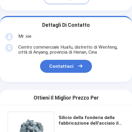
Dettagli Di Contatto
Mr. xie
Centro commerciale Huafu, distretto di Wenfeng,
città di Anyang, provincia di Henan, Cina
Contattaci
Ottieni Il Miglior Prezzo Per
Silicio della fonderia della
fabbricazione dell'acciaio il
ferro rottama le scorie del