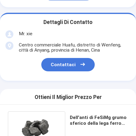
Dettagli Di Contatto
Mr. xie
Centro commerciale Huafu, distretto di Wenfeng,
città di Anyang, provincia di Henan, Cina
Contattaci
Ottieni Il Miglior Prezzo Per
Dell'anti di FeSiMg grumo
sferico della lega ferro
Silico magnesio di
Nodulizer