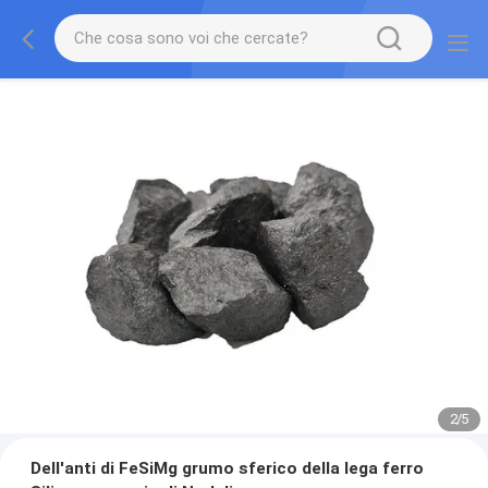
2
/
5
Dell'anti di FeSiMg grumo sferico della lega ferro