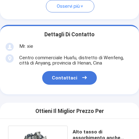
Osservi più
Dettagli Di Contatto
Mr. xie
Centro commerciale Huafu, distretto di Wenfeng,
città di Anyang, provincia di Henan, Cina
Contattaci
Ottieni Il Miglior Prezzo Per
Alto tasso di
assorbimento anche