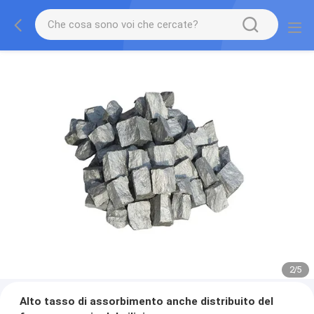
2
/
5
Alto tasso di assorbimento anche distribuito del