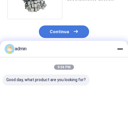
distribuito del ferro
magnesio del silicio
Continua
admin
Prodotti Raccomandati
9:54 PM
Good day, what product are you looking for?
Buono effetto di
Ferro lega del
99,99 ferro
desolforazione Ferro
magnesio del silicio
magnesio del si
silicio Magnesio Alta
di alta duttilità per i
per le compone
purezza
tubi & i montaggi
automobilisti